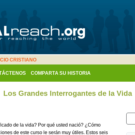
ICIO CRISTIANO
TÁCTENOS
COMPARTA SU HISTORIA
Los Grandes Interrogantes de la Vida
ificado de la vida? Por qué usted nació? ¿Cómo
cciones de este curso le serán muy útiles. Estos seis