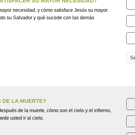
SATISFACER SU MAYOR NECESIDAD?
u mayor necesidad, y cómo satisface Jesús su mayor
isto su Salvador y qué sucede con las demás
S DE LA MUERTE?
espués de la muerte, cómo son el cielo y el infierno,
de usted ir al cielo.