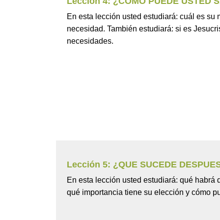
Lección 4: ¿COMO PUEDE USTED 
En esta lección usted estudiará: cuál es s
necesidad. También estudiará: si es Jesucr
necesidades.
Lección 5: ¿QUE SUCEDE DESPUE
En esta lección usted estudiará: qué habrá d
qué importancia tiene su elección y cómo pue