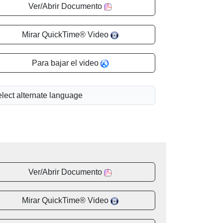
Ver/Abrir Documento
Mirar QuickTime® Video
Para bajar el video
Ver/Abrir Documento
Mirar QuickTime® Video