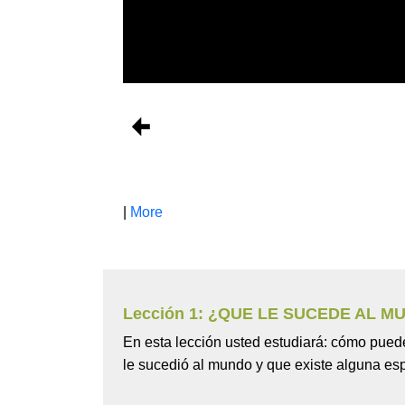
[
|
More
Lección 1: ¿QUE LE SUCEDE AL M
En esta lección usted estudiará: cómo pue
le sucedió al mundo y que existe alguna es