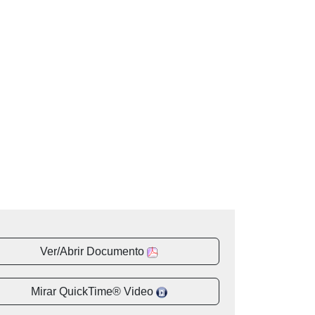
Ver/Abrir Documento
Mirar QuickTime® Video