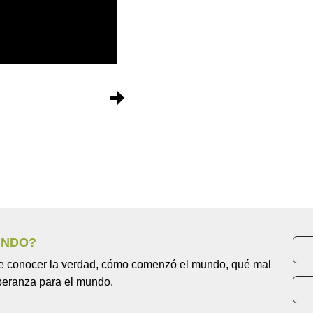
]
UNDO?
de conocer la verdad, cómo comenzó el mundo, qué mal
peranza para el mundo.